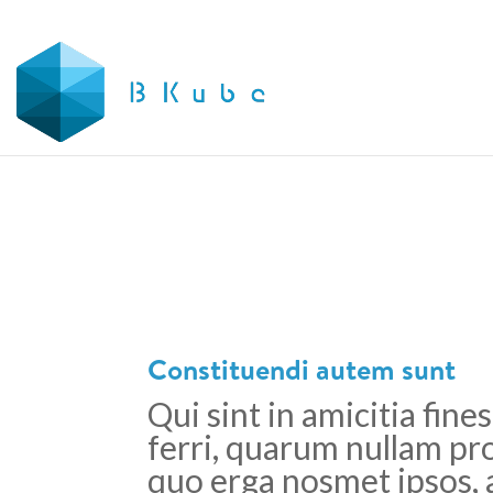
Constituendi autem sunt
Qui sint in amicitia fine
ferri, quarum nullam p
quo erga nosmet ipsos, 