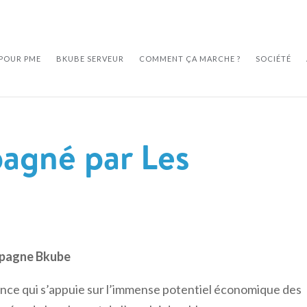
POUR PME
BKUBE SERVEUR
COMMENT ÇA MARCHE ?
SOCIÉTÉ
agné par Les
mpagne Bkube
sance qui s’appuie sur l’immense potentiel économique des