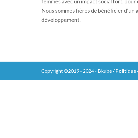
femmes avec un impact social fort, pour c
Nous sommes fières de bénéficier d’un 
développement.
Copyright ©2019 - 2024 - Bkube /
Politique