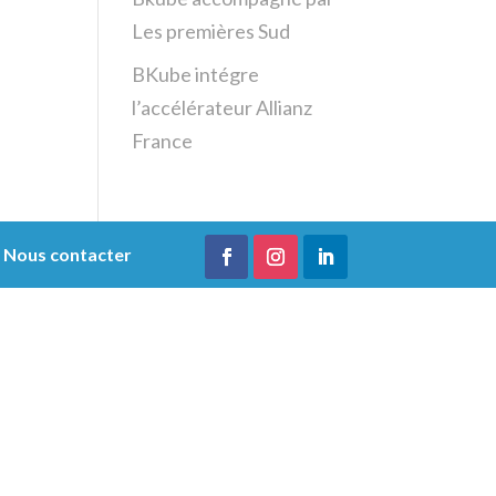
Les premières Sud
BKube intégre
l’accélérateur Allianz
France
/
Nous contacter