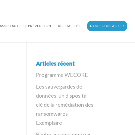
ASSISTANCE ET PRÉVENTION
ACTUALITÉS
NOUS CONTACTER
Articles récent
Programme WECORE
Les sauvegardes de
données, un dispositif
clé de la remédiation des
ransomwares
Exemplaire
Bkube accompagné par