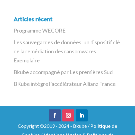
Articles récent
Programme WECORE
Les sauvegardes de données, un dispositif clé
de la remédiation des ransomwares
Exemplaire
Bkube accompagné par Les premières Sud
BKube intégre l’accélérateur Allianz France
Copyright ©2019 - 2024 - Bkube /
Politique de
Cookies
/
Mentions légales & Politique de