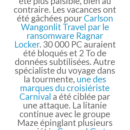
été plus paisible, bien au
contraire. Les vacances ont
été gâchées pour
Carlson
Wangonlit Travel par le
ransomware Ragnar
Locker
. 30 000 PC auraient
été bloqués et 2 To de
données subtilisées. Autre
spécialiste du voyage dans
la tourmente,
une des
marques du croisiériste
Carnival
a été ciblée par
une attaque. La litanie
continue avec le groupe
Maze épinglant plusieurs