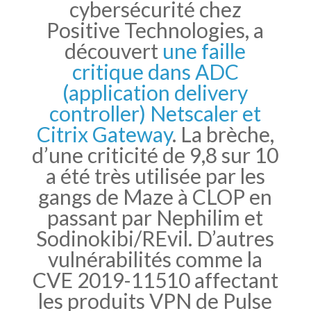
cybersécurité chez
Positive Technologies, a
découvert
une faille
critique dans ADC
(application delivery
controller) Netscaler et
Citrix Gateway
. La brèche,
d’une criticité de 9,8 sur 10
a été très utilisée par les
gangs de Maze à CLOP en
passant par Nephilim et
Sodinokibi/REvil. D’autres
vulnérabilités comme la
CVE 2019-11510 affectant
les produits VPN de Pulse