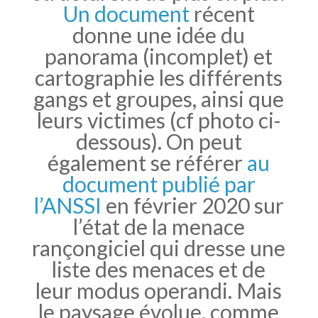
Un document
récent
donne une idée du
panorama (incomplet) et
cartographie les différents
gangs et groupes, ainsi que
leurs victimes (cf photo ci-
dessous). On peut
également se référer
au
document publié par
l’ANSSI
en février 2020 sur
l’état de la menace
rançongiciel qui dresse une
liste des menaces et de
leur modus operandi. Mais
le paysage évolue, comme