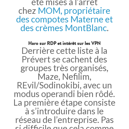
été mises à l’arrêt
chez
MOM, propriétaire
des compotes Materne et
des crèmes MontBlanc
.
Haro sur RDP et intérêt sur les VPN
Derrière cette liste à la
Prévert se cachent des
groupes très organisés,
Maze, Nefilim,
REvil/Sodinokibi, avec un
modus operandi bien rôdé.
La première étape consiste
à s’introduire dans le
réseau de l’entreprise. Pas
si difficile que cela comme